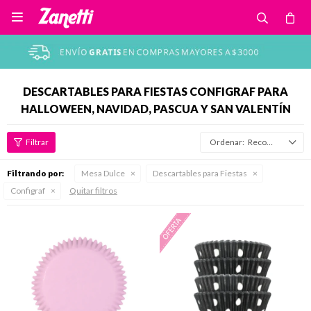

DESCARTABLES PARA FIESTAS CONFIGRAF PARA
HALLOWEEN, NAVIDAD, PASCUA Y SAN VALENTÍN
Recomendados
Filtrando por:
Mesa Dulce
Descartables para Fiestas
Configraf
Quitar filtros