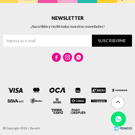
NEWSLETTER
¡Suscribite y recibí todas nuestras novedades!
SUSCRIBIRME



© Copyright 2026 / Zanetti