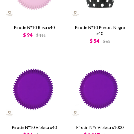
Pirotín N°10 Rosa x40
Pirotín N°10 Puntos Negro
x40
$
94
$
111
$
54
$
63
Pirotín N°10 Violeta x40
Pirotín N°9 Violeta x1000