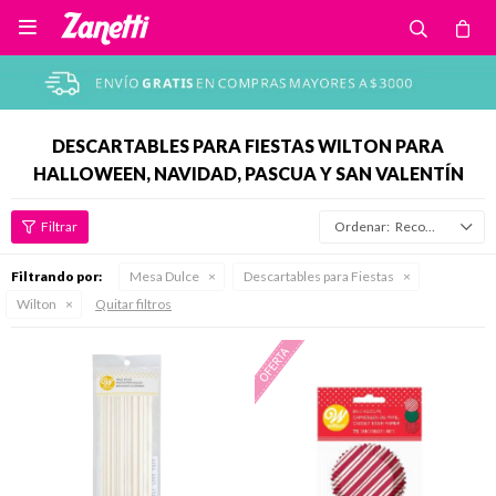

DESCARTABLES PARA FIESTAS WILTON PARA
HALLOWEEN, NAVIDAD, PASCUA Y SAN VALENTÍN
Recomendados
Filtrando por:
Mesa Dulce
Descartables para Fiestas
Wilton
Quitar filtros