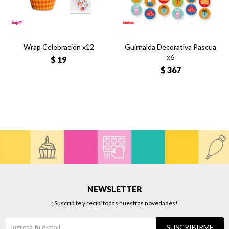
Wrap Celebración x12
Guirnalda Decorativa Pascua
x6
$
19
$
367
NEWSLETTER
¡Suscribite y recibí todas nuestras novedades!
SUSCRIBIRME