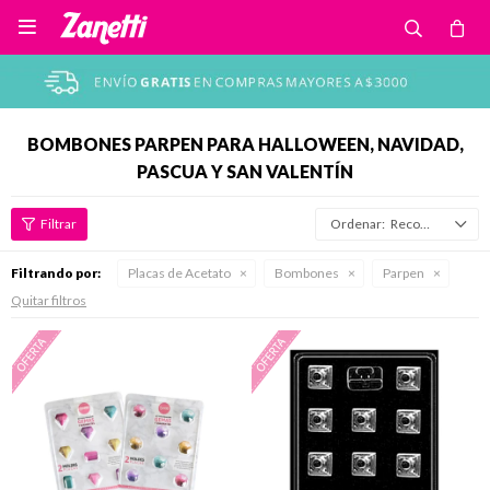

BOMBONES PARPEN PARA HALLOWEEN, NAVIDAD,
PASCUA Y SAN VALENTÍN
Recomendados
Filtrando por:
Placas de Acetato
Bombones
Parpen
Quitar filtros