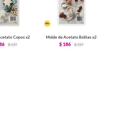
cetato Copos x2
Molde de Acetato Bolitas x2
86
$
186
$
219
$
219