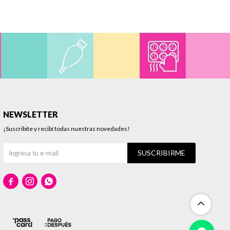
NEWSLETTER
¡Suscribite y recibí todas nuestras novedades!
SUSCRIBIRME


