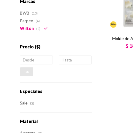
Marcas
BWB
(10)
Parpen
(4)
Wilton
(2)
Molde de A
$
1
Precio
($)
OK
Especiales
Sale
(2)
Material
Acetato