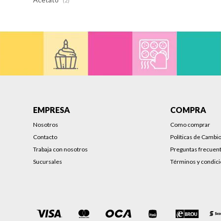
(2)
EMPRESA
COMPRA
Nosotros
Como comprar
Contacto
Políticas de Cambi
Trabaja con nosotros
Preguntas frecuen
Sucursales
Términos y condic