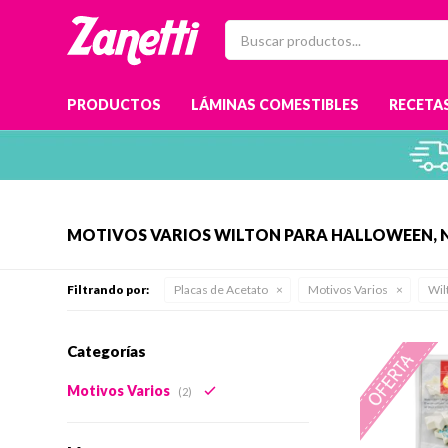
PRODUCTOS
LÁMINAS COMESTIBLES
RECETAS
MOTIVOS VARIOS WILTON PARA HALLOWEEN, N
Filtrando por:
Placas de Acetato
Motivos Varios
Wil
Categorías
Motivos Varios
(2)