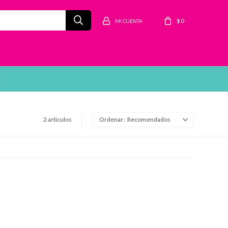
$
0
2 artículos
Recomendados