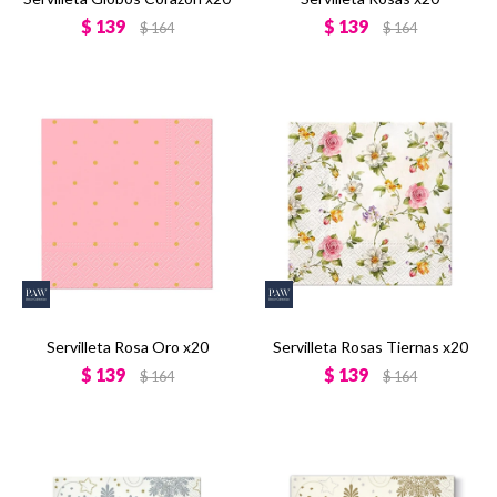
$
139
$
139
$
164
$
164
Servilleta Rosa Oro x20
Servilleta Rosas Tiernas x20
$
139
$
139
$
164
$
164