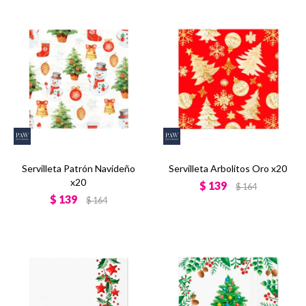
Servilleta Patrón Navideño
Servilleta Arbolitos Oro x20
x20
$
139
$
164
$
139
$
164