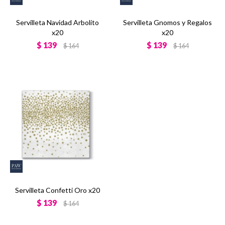
Servilleta Navidad Arbolito
Servilleta Gnomos y Regalos
x20
x20
$
139
$
139
$
164
$
164
Servilleta Confetti Oro x20
$
139
$
164