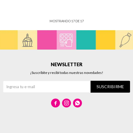
MOSTRANDO
17
DE
17
NEWSLETTER
¡Suscribite y recibí todas nuestras novedades!
SUSCRIBIRME


