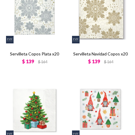
Servilleta Copos Plata x20
Servilleta Navidad Copos x20
$
139
$
139
$
164
$
164