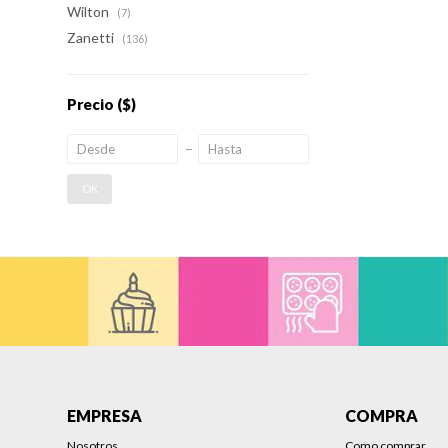
Wilton
(7)
Zanetti
(136)
Precio
($)
OK
EMPRESA
COMPRA
Nosotros
Como comprar