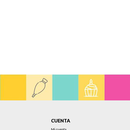
CUENTA
Mi cuenta