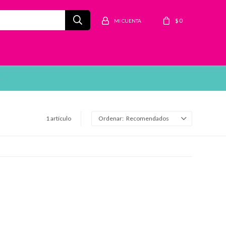
$
0
1 artículo
Recomendados