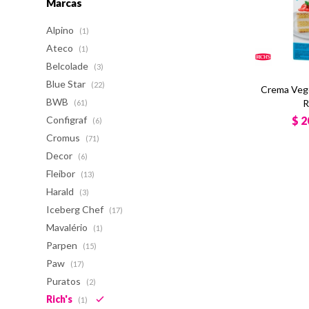
Marcas
Alpino
(1)
Ateco
(1)
Belcolade
(3)
Blue Star
(22)
Crema Veg
BWB
R
(61)
$
2
Configraf
(6)
Cromus
(71)
Decor
(6)
Fleibor
(13)
Harald
(3)
Iceberg Chef
(17)
Mavalério
(1)
Parpen
(15)
Paw
(17)
Puratos
(2)
Rich's
(1)