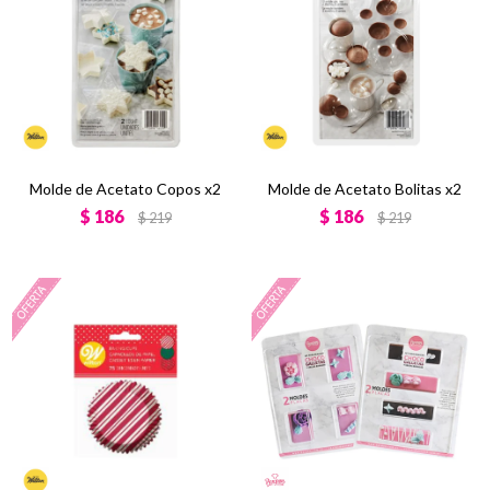
Molde de Acetato Copos x2
Molde de Acetato Bolitas x2
$
186
$
186
$
219
$
219