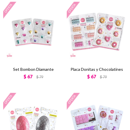
Set Bombon Diamante
Placa Donitas y Chocolatines
$
67
$
67
$
79
$
79