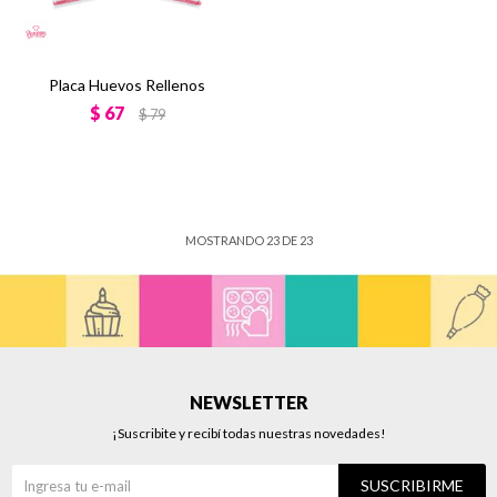
Placa Huevos Rellenos
$
67
$
79
MOSTRANDO
23
DE
23
NEWSLETTER
¡Suscribite y recibí todas nuestras novedades!
SUSCRIBIRME