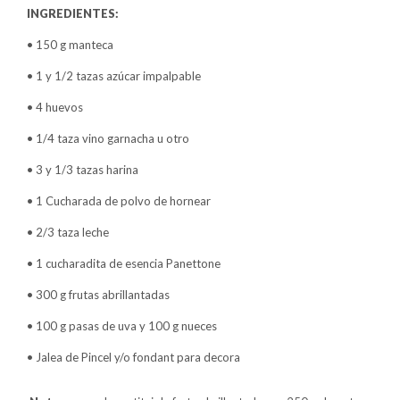
INGREDIENTES:
• 150 g manteca
• 1 y 1/2 tazas azúcar impalpable
• 4 huevos
• 1/4 taza vino garnacha u otro
• 3 y 1/3 tazas harina
• 1 Cucharada de polvo de hornear
• 2/3 taza leche
• 1 cucharadita de esencia Panettone
• 300 g frutas abrillantadas
• 100 g pasas de uva y 100 g nueces
• Jalea de Pincel y/o fondant para decora