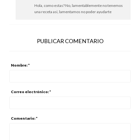
Hola, como estas? No, lamentablemente no tenemos
una receta asi, lamentamos no poder ayudarte
PUBLICAR COMENTARIO
Nombre: *
Correo electrónico: *
Comentario: *