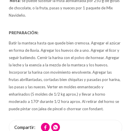
Nota:
se puede sustituir la fruta abrillantada por 250 g de gotas
de chocolate, o la fruta, pasas y nueces por 1 paquete de Mix
Navideño.
PREPARACIÓN:
Batir la manteca hasta que quede bien cremosa. Agregar el azúcar
en forma de lluvia. Agregar los huevos de a uno. Agregar el licor y
seguir batiendo. Cernir la harina con el polvo de hornear. Agregar
la leche y la esencia a la mezcla de la manteca y los huevos.
Incorporar la harina con movimiento envolvente. Agregar las
frutas abrillantadas, cortadas bien chiquitas y pasadas por harina,
las pasas y las nueces. Verter en moldes enmantecado y
enharinados (5 moldes de 1/2 kg aprox.) y llevar a horno
moderado a 170º durante 1/2 hora aprox. Al retirar del horno se
puede pintar con jalea de pincel o chorrear con fondant.

