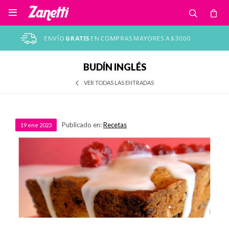

BUDÍN INGLÉS
VER TODAS LAS ENTRADAS
Publicado en:
Recetas
19
ene
2023