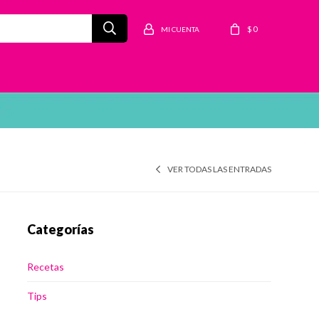
$
0
VER TODAS LAS ENTRADAS
Categorías
Recetas
Tips