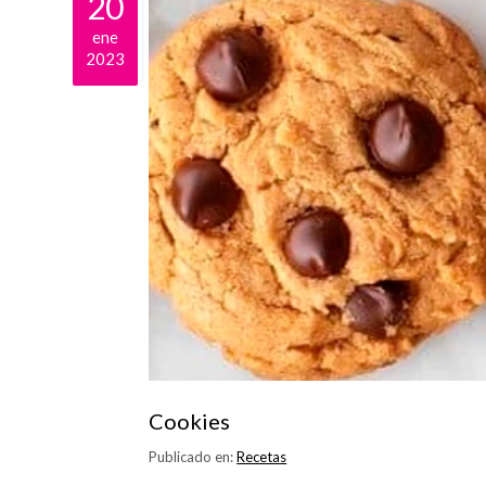
20
ene
2023
Cookies
Publicado en:
Recetas