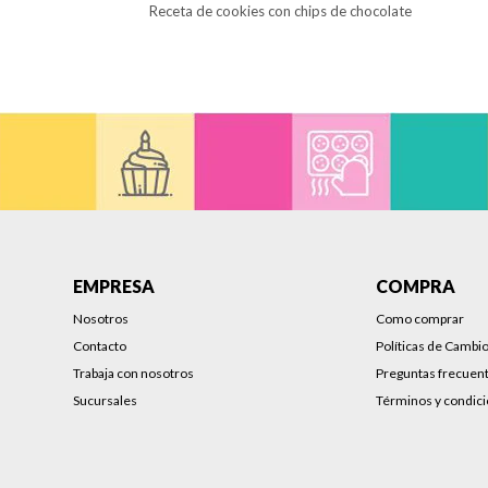
Receta de cookies con chips de chocolate
EMPRESA
COMPRA
Nosotros
Como comprar
Contacto
Políticas de Cambi
Trabaja con nosotros
Preguntas frecuen
Sucursales
Términos y condic