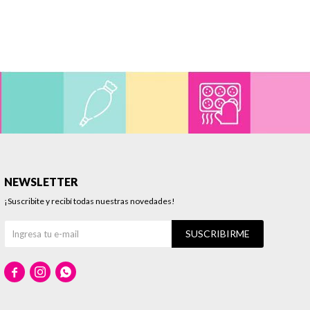
NEWSLETTER
¡Suscribite y recibí todas nuestras novedades!
SUSCRIBIRME


