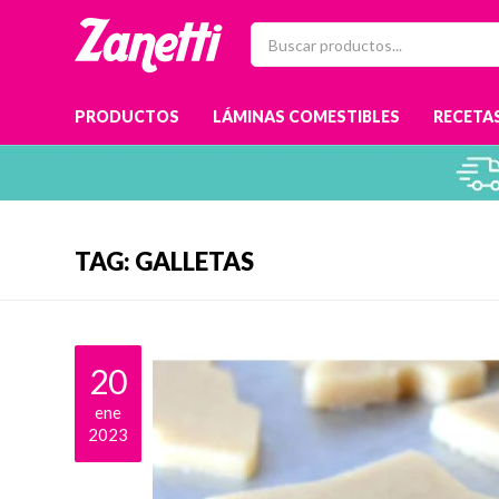
PRODUCTOS
LÁMINAS COMESTIBLES
RECETAS
TAG: GALLETAS
20
ene
2023