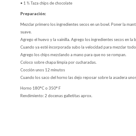
• 1 ½ Taza chips de chocolate
Preparación:
Mezclar primero los ingredientes secos en un bowl. Poner la mantec
suave.
Agrego el huevo y la vainilla. Agrego los ingredientes secos en la
Cuando ya esté incorporada subo la velocidad para mezclar todo
Agrego los chips mezclando a mano para que no se rompan.
Coloco sobre chapa limpia por cucharadas.
Cocción unos 12 minutos
Cuando los saco del horno las dejo reposar sobre la asadera unos 
Horno 180°C o 350° F
Rendimiento: 2 docenas galletitas aprox.