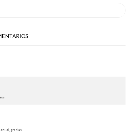
MENTARIOS
mos.
anual, gracias.