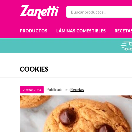
PRODUCTOS
LÁMINAS COMESTIBLES
RECETAS
COOKIES
Publicado en:
Recetas
20
ene
2023