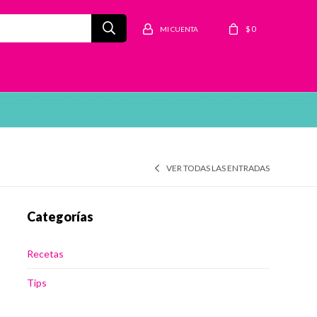
$
0
VER TODAS LAS ENTRADAS
Categorías
Recetas
Tips