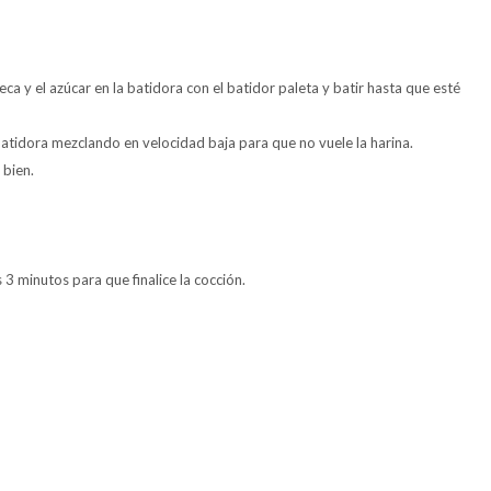
a y el azúcar en la batidora con el batidor paleta y batir hasta que esté
 batidora mezclando en velocidad baja para que no vuele la harina.
 bien.
3 minutos para que finalice la cocción.