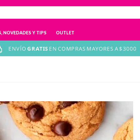
, NOVEDADES Y TIPS
OUTLET