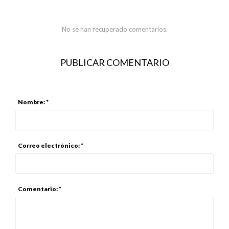
No se han recuperado comentarios.
PUBLICAR COMENTARIO
Nombre: *
Correo electrónico: *
Comentario: *