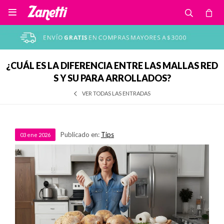

¿CUÁL ES LA DIFERENCIA ENTRE LAS MALLAS RED
S Y SU PARA ARROLLADOS?
VER TODAS LAS ENTRADAS
Publicado en:
Tips
03
ene
2026