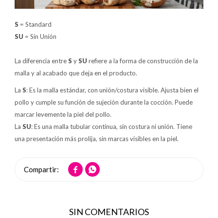
S
= Standard
SU
= Sin Unión
La diferencia entre
S
y
SU
refiere a la forma de construcción de la
malla y al acabado que deja en el producto.
La
S
: Es la malla estándar, con unión/costura visible. Ajusta bien el
pollo y cumple su función de sujeción durante la cocción. Puede
marcar levemente la piel del pollo.
La
SU
: Es una malla tubular continua, sin costura ni unión. Tiene
una presentación más prolija, sin marcas visibles en la piel.


SIN COMENTARIOS