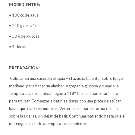
INGREDIENTES:
• 100 cc de agua
• 240 g de azúcar
• 50 g de glucosa
• 4 claras
PREPARACIÓN:
Colocar en una cacerola el agua y el azúcar. Calentar sobre fuego
mediano, para hacer un almíbar. Agregar la glucosa y cuando la
temperatura del almíbar llegue a 118° C el almíbar estará listo
para utilizar. Comenzar a batir las claras con una pizca de azúcar
hasta que estén espumosas. Verter el almíbar en forma de hilo
sobre las claras, sin dejar de batir. Continuar batiendo hasta que el
merengue se enfríe a temperatura ambiente.