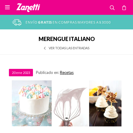

MERENGUE ITALIANO
VER TODAS LAS ENTRADAS
Publicado en:
Recetas
20
ene
2023