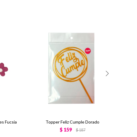
es Fucsia
Topper Feliz Cumple Dorado
$
159
$
187