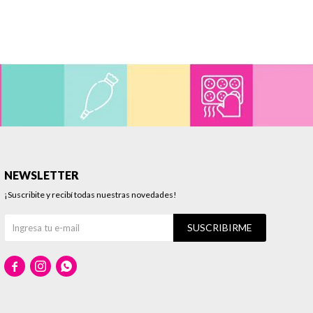
NEWSLETTER
¡Suscribite y recibí todas nuestras novedades!
SUSCRIBIRME


