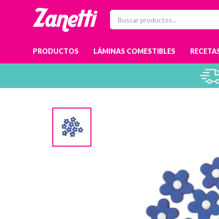
PRODUCTOS
LÁMINAS COMESTIBLES
RECETAS