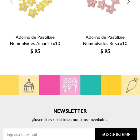
Adorno de Pastillaje
Adorno de Pastillaje
Nomeolvides Amarillo x10
Nomeolvides Rosa x10
$
95
$
95
NEWSLETTER
¡Suscribite y recibí todas nuestras novedades!
SUSCRIBIRME