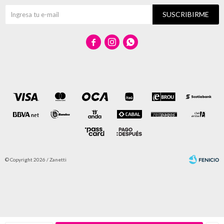
SUSCRIBIRME



© Copyright 2026 / Zanetti