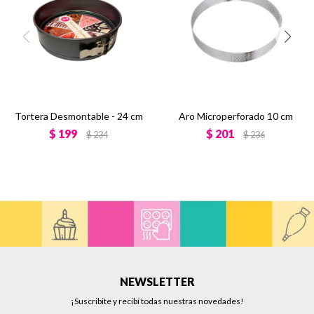
Tortera Desmontable - 24 cm
Aro Microperforado 10 cm
$
199
$
201
$
234
$
236
NEWSLETTER
¡Suscribite y recibí todas nuestras novedades!