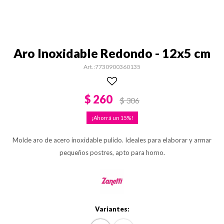
Aro Inoxidable Redondo - 12x5 cm
7730900360135
$
260
$
306
15
Molde aro de acero inoxidable pulido. Ideales para elaborar y armar
pequeños postres, apto para horno.
Variantes: