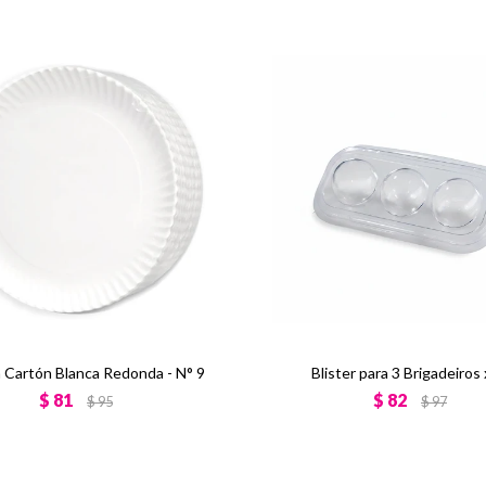
 Cartón Blanca Redonda - N° 9
Blister para 3 Brigadeiros
$
81
$
82
$
95
$
97