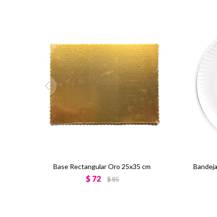
Base Rectangular Oro 25x35 cm
Bandeja
$
72
$
85