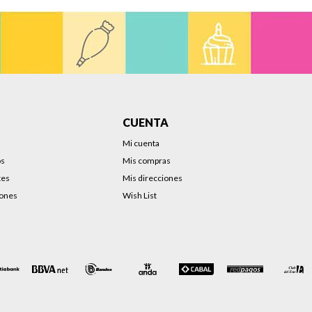
CUENTA
Mi cuenta
os
Mis compras
tes
Mis direcciones
iones
Wish List