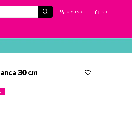
$
0
lanca 30 cm