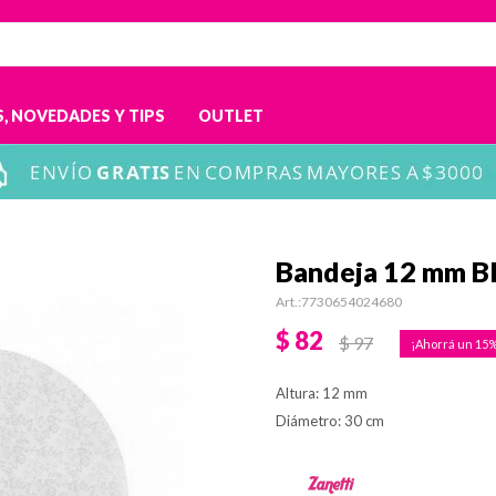
, NOVEDADES Y TIPS
OUTLET
Bandeja 12 mm B
7730654024680
$
82
$
97
15
Altura: 12 mm
Diámetro: 30 cm