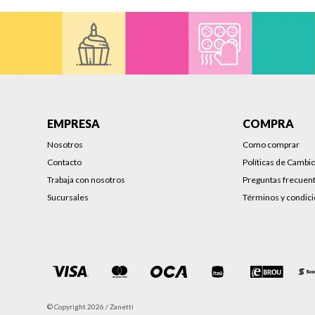
EMPRESA
COMPRA
Nosotros
Como comprar
Contacto
Políticas de Cambi
Trabaja con nosotros
Preguntas frecuen
Sucursales
Términos y condic
© Copyright 2026 / Zanetti