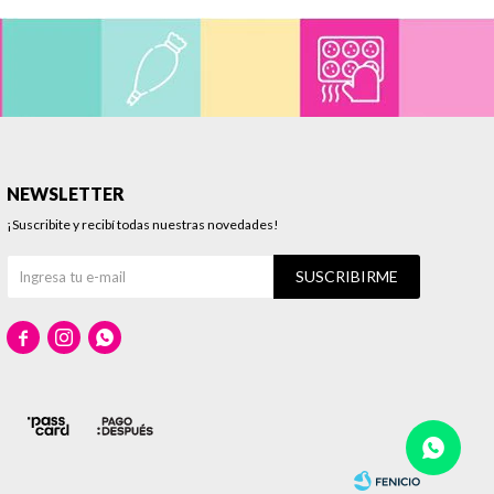
NEWSLETTER
¡Suscribite y recibí todas nuestras novedades!
SUSCRIBIRME


