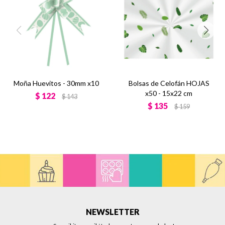
Moña Huevitos - 30mm x10
Bolsas de Celofán HOJAS
x50 - 15x22 cm
$
122
$
143
$
135
$
159
NEWSLETTER