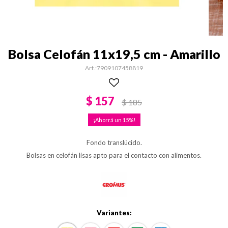
Bolsa Celofán 11x19,5 cm - Amarillo
7909107458819
$
157
$
185
15
Fondo translúcido.
Bolsas en celofán lisas apto para el contacto con alimentos.
Variantes: