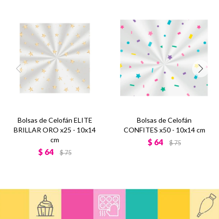
Bolsas de Celofán ELITE
Bolsas de Celofán
BRILLAR ORO x25 - 10x14
CONFITES x50 - 10x14 cm
cm
$
64
$
75
$
64
$
75