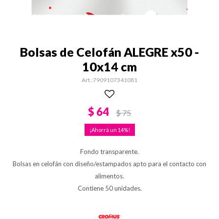
Bolsas de Celofán ALEGRE x50 -
10x14 cm
7909107341081
$
64
$
75
14
Fondo transparente.
Bolsas en celofán con diseño/estampados apto para el contacto con
alimentos.
Contiene 50 unidades.