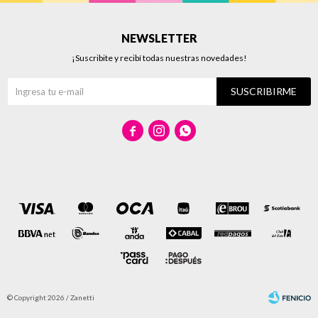
NEWSLETTER
¡Suscribite y recibí todas nuestras novedades!
SUSCRIBIRME



© Copyright 2026 / Zanetti