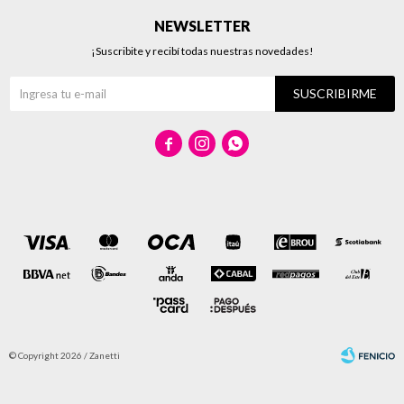
NEWSLETTER
¡Suscribite y recibí todas nuestras novedades!
SUSCRIBIRME



© Copyright 2026 / Zanetti