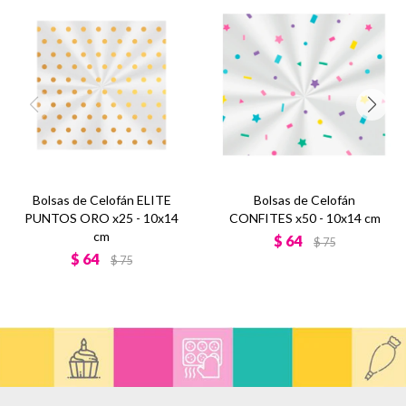
Bolsas de Celofán ELITE
Bolsas de Celofán
PUNTOS ORO x25 - 10x14
CONFITES x50 - 10x14 cm
cm
$
64
$
75
$
64
$
75