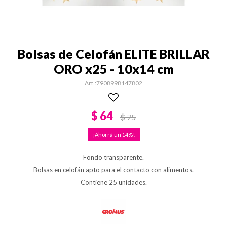
Bolsas de Celofán ELITE BRILLAR
ORO x25 - 10x14 cm
7908998147802
$
64
$
75
14
Fondo transparente.
Bolsas en celofán apto para el contacto con alimentos.
Contiene 25 unidades.