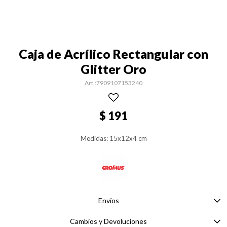
Caja de Acrílico Rectangular con
Glitter Oro
7909107153240
$
191
Medidas: 15x12x4 cm
Envíos
Cambios y Devoluciones