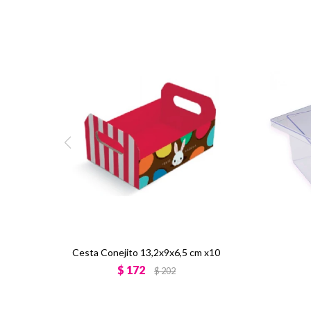
Cesta Conejito 13,2x9x6,5 cm x10
$
172
$
202