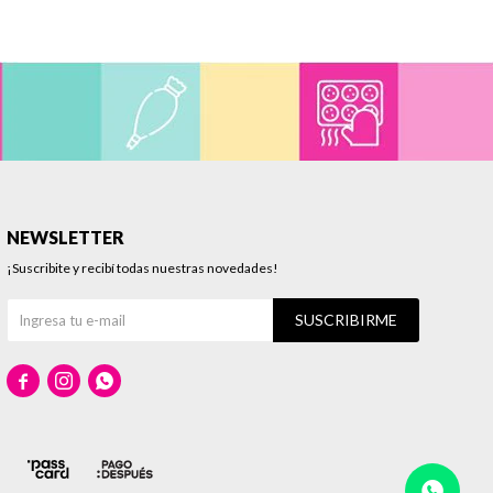
NEWSLETTER
¡Suscribite y recibí todas nuestras novedades!
SUSCRIBIRME


