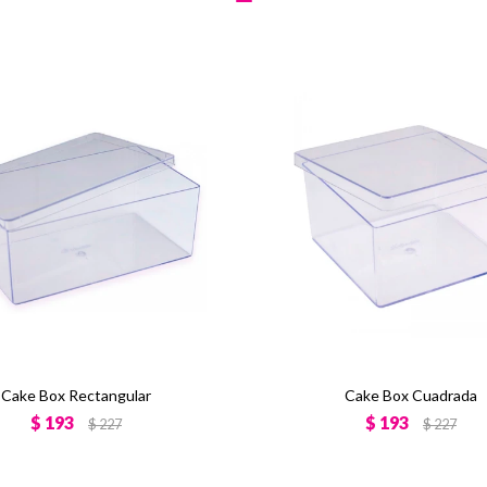
Cake Box Rectangular
Cake Box Cuadrada
$
193
$
193
$
227
$
227