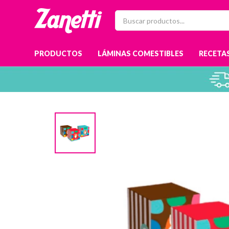
PRODUCTOS
LÁMINAS COMESTIBLES
RECETAS