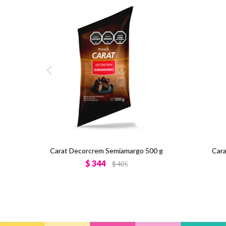
Carat Decorcrem Semiamargo 500 g
Cara
$
344
$
405