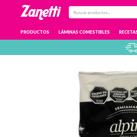
PRODUCTOS
LÁMINAS COMESTIBLES
RECETAS