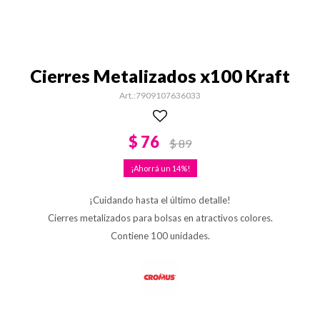
Cierres Metalizados x100 Kraft
7909107636033
$
76
$
89
14
¡Cuidando hasta el último detalle!
Cierres metalizados para bolsas en atractivos colores.
Contiene 100 unidades.