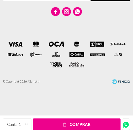



© Copyright 2026 / Zanetti
Fenicio
1
COMPRAR