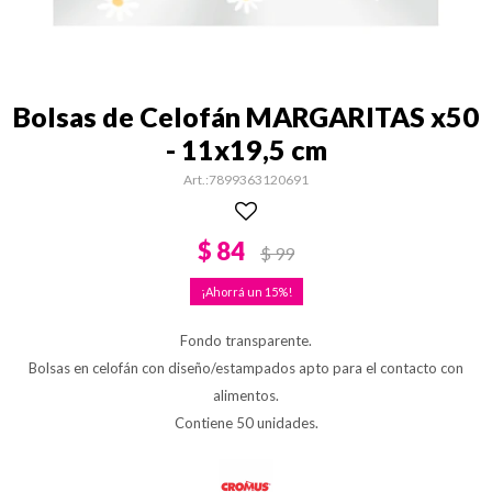
Bolsas de Celofán MARGARITAS x50
- 11x19,5 cm
7899363120691
$
84
$
99
15
Fondo transparente.
Bolsas en celofán con diseño/estampados apto para el contacto con
alimentos.
Contiene 50 unidades.