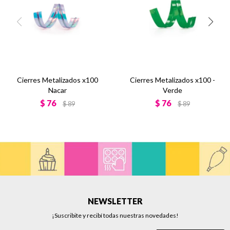
Cierres Metalizados x100
Cierres Metalizados x100 -
Nacar
Verde
$
76
$
76
$
89
$
89
NEWSLETTER
¡Suscribite y recibí todas nuestras novedades!