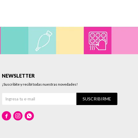
NEWSLETTER
¡Suscribite y recibí todas nuestras novedades!
SUSCRIBIRME


