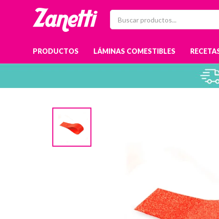
PRODUCTOS
LÁMINAS COMESTIBLES
RECETAS