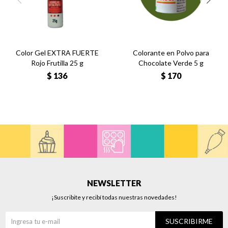
Color Gel EXTRA FUERTE
Colorante en Polvo para
Rojo Frutilla 25 g
Chocolate Verde 5 g
$
136
$
170
NEWSLETTER
¡Suscribite y recibí todas nuestras novedades!
SUSCRIBIRME