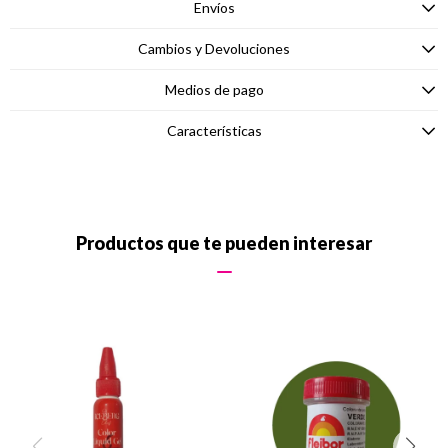
Envíos
Cambios y Devoluciones
Medios de pago
Características
Productos que te pueden interesar