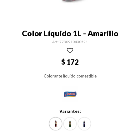
Color Líquido 1L - Amarillo
7730910430521
$
172
Colorante líquido comestible
Variantes: