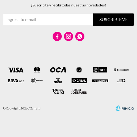
¡Suscribite y recibí todas nuestras novedades!
SUSCRIBIRME



© Copyright 2026 / Zanetti