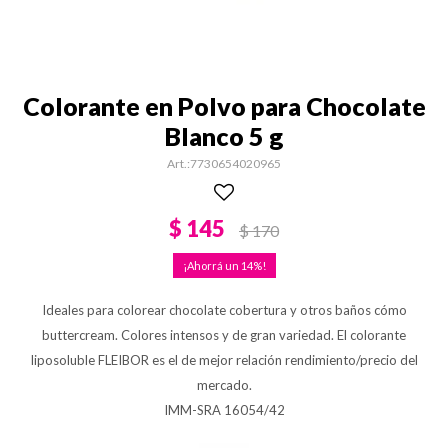
Colorante en Polvo para Chocolate
Blanco 5 g
7730654020965
$
145
$
170
14
Ideales para colorear chocolate cobertura y otros baños cómo
buttercream. Colores intensos y de gran variedad. El colorante
liposoluble FLEIBOR es el de mejor relación rendimiento/precio del
mercado.
IMM-SRA 16054/42