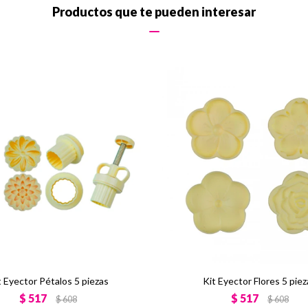
Productos que te pueden interesar
t Eyector Pétalos 5 piezas
Kit Eyector Flores 5 pie
$
517
$
517
$
608
$
608