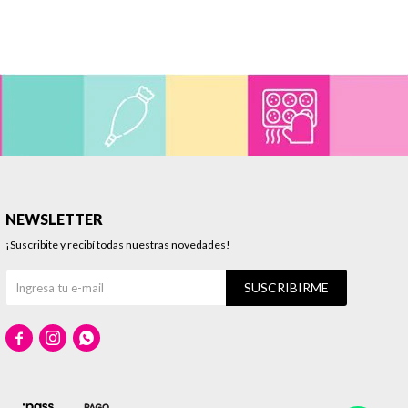
NEWSLETTER
¡Suscribite y recibí todas nuestras novedades!
SUSCRIBIRME


