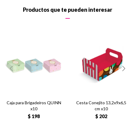
Productos que te pueden interesar
Caja para Brigadeiros QUINN
Cesta Conejito 13,2x9x6,5
x10
cm x10
$
198
$
202