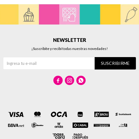
NEWSLETTER
¡Suscribite y recibí todas nuestras novedades!
SUSCRIBIRME


