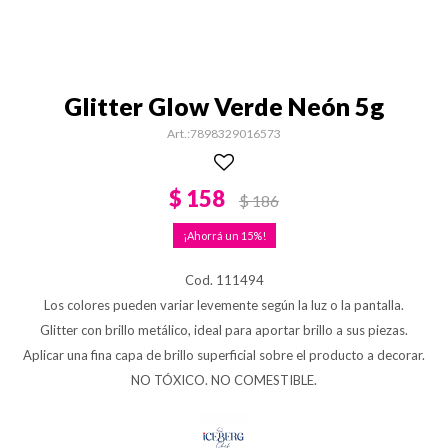
Glitter Glow Verde Neón 5g
7898329016573
$
158
$
186
15
Cod. 111494
Los colores pueden variar levemente según la luz o la pantalla.
Glitter con brillo metálico, ideal para aportar brillo a sus piezas.
Aplicar una fina capa de brillo superficial sobre el producto a decorar.
NO TÓXICO. NO COMESTIBLE.