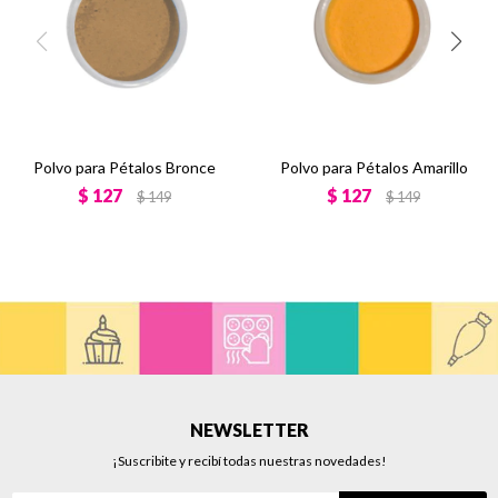
Polvo para Pétalos Bronce
Polvo para Pétalos Amarillo
$
127
$
127
$
149
$
149
NEWSLETTER
¡Suscribite y recibí todas nuestras novedades!