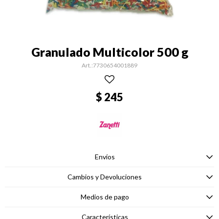
Granulado Multicolor 500 g
7730654001889
$
245
Envíos
Cambios y Devoluciones
Medios de pago
Características