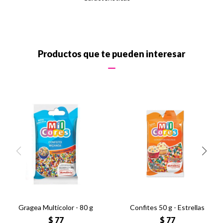
Productos que te pueden interesar
Gragea Multicolor - 80 g
Confites 50 g - Estrellas
$
77
$
77