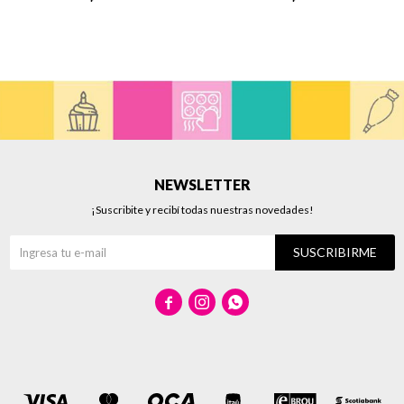
NEWSLETTER
¡Suscribite y recibí todas nuestras novedades!
SUSCRIBIRME


