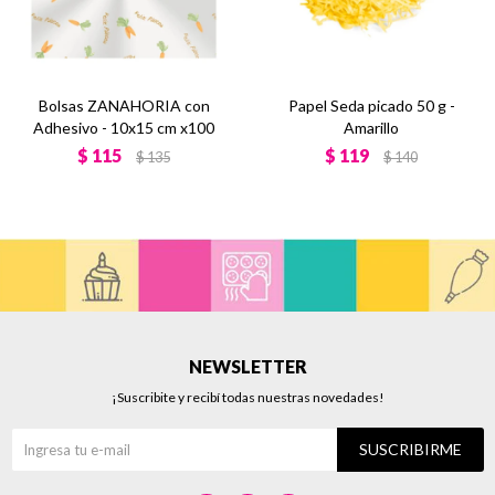
Bolsas ZANAHORIA con
Papel Seda picado 50 g -
Adhesivo - 10x15 cm x100
Amarillo
$
115
$
119
$
135
$
140
NEWSLETTER
¡Suscribite y recibí todas nuestras novedades!
SUSCRIBIRME