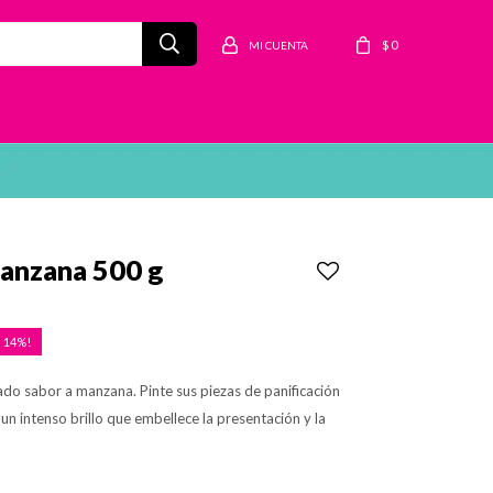
$
0
Manzana 500 g
14
icado sabor a manzana. Pinte sus piezas de panificación
un intenso brillo que embellece la presentación y la