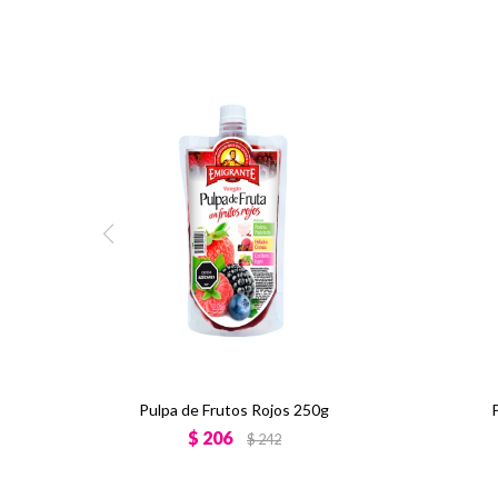
Pulpa de Frutos Rojos 250g
$
206
$
242