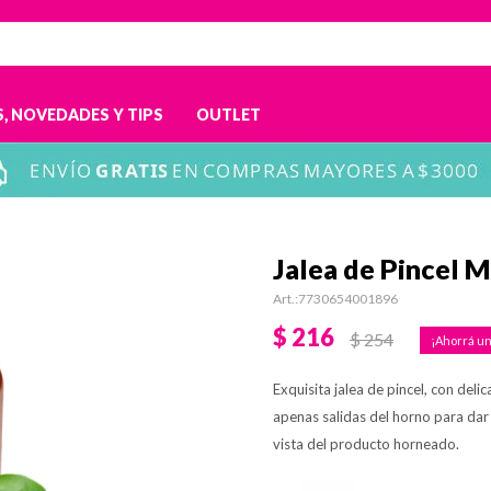
, NOVEDADES Y TIPS
OUTLET
Jalea de Pincel 
7730654001896
$
216
$
254
Exquisita jalea de pincel, con del
apenas salidas del horno para dar 
vista del producto horneado.