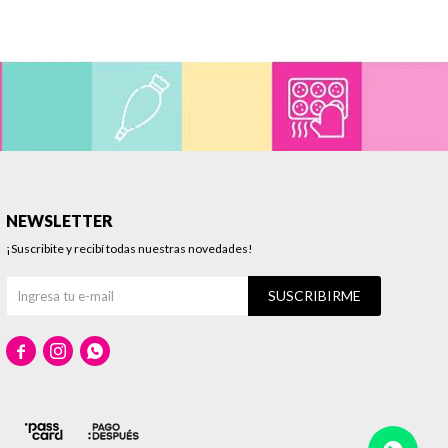
NEWSLETTER
¡Suscribite y recibí todas nuestras novedades!
SUSCRIBIRME


