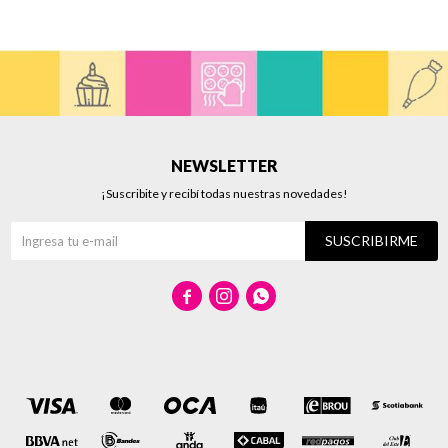
NEWSLETTER
¡Suscribite y recibí todas nuestras novedades!
SUSCRIBIRME


