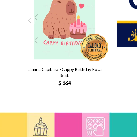
Lámina Capibara - Cappy Birthday Rosa
Rect.
$
164