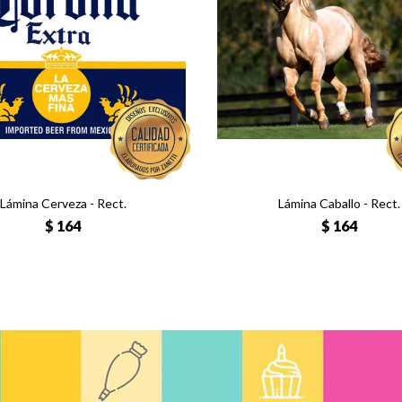
Lámina Cerveza - Rect.
Lámina Caballo - Rect.
$
164
$
164