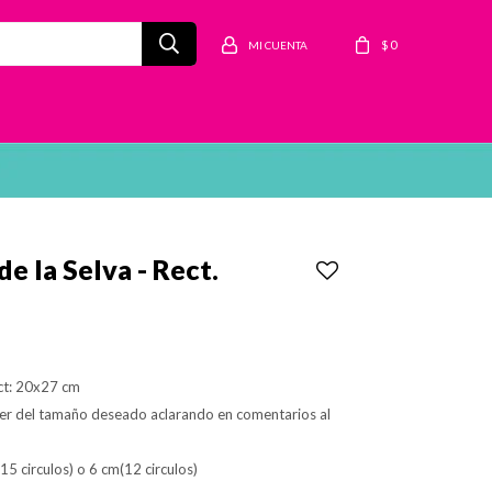
$
0
e la Selva - Rect.
ct: 20x27 cm
er del tamaño deseado aclarando en comentarios al
(15 circulos) o 6 cm(12 circulos)