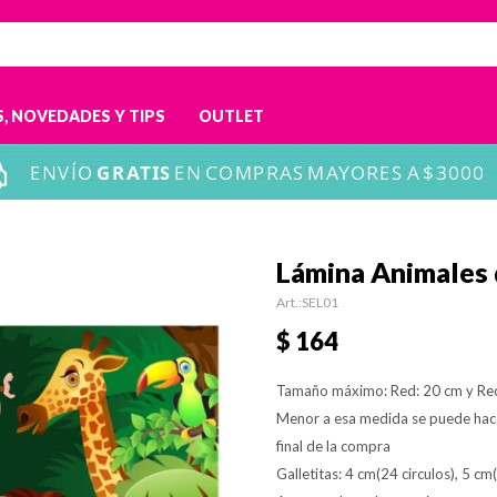
, NOVEDADES Y TIPS
OUTLET
Lámina Animales d
SEL01
$
164
Tamaño máximo: Red: 20 cm y Re
Menor a esa medida se puede hac
final de la compra
Galletitas: 4 cm(24 circulos), 5 cm