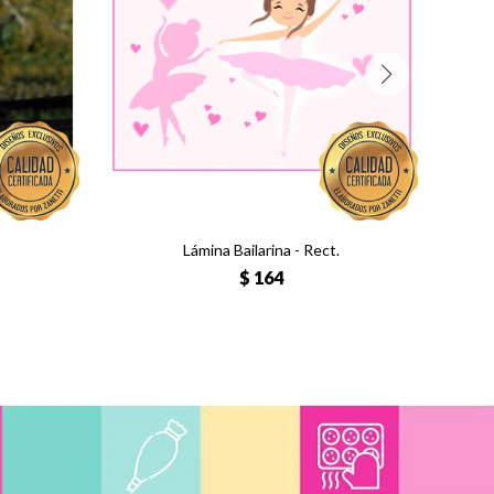
Lámina Bailarina - Rect.
$
164