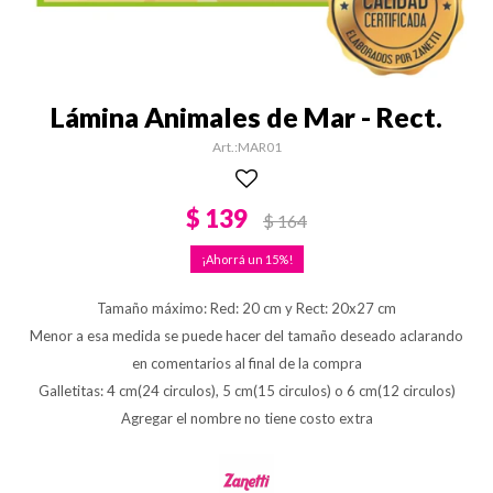
Lámina Animales de Mar - Rect.
MAR01
$
139
$
164
15
Tamaño máximo: Red: 20 cm y Rect: 20x27 cm
Menor a esa medida se puede hacer del tamaño deseado aclarando
en comentarios al final de la compra
Galletitas: 4 cm(24 circulos), 5 cm(15 circulos) o 6 cm(12 circulos)
Agregar el nombre no tiene costo extra