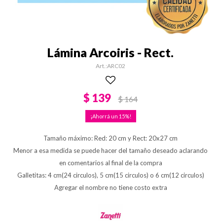
Lámina Arcoiris - Rect.
ARC02
$
139
$
164
15
Tamaño máximo: Red: 20 cm y Rect: 20x27 cm
Menor a esa medida se puede hacer del tamaño deseado aclarando
en comentarios al final de la compra
Galletitas: 4 cm(24 circulos), 5 cm(15 circulos) o 6 cm(12 circulos)
Agregar el nombre no tiene costo extra