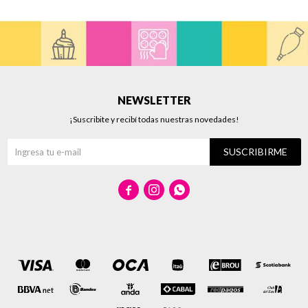
NEWSLETTER
¡Suscribite y recibí todas nuestras novedades!
SUSCRIBIRME


