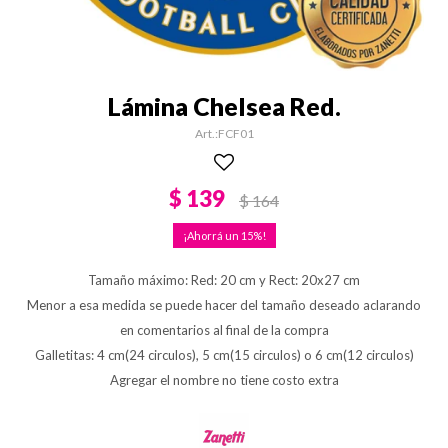
Lámina Chelsea Red.
FCF01
$
139
$
164
15
Tamaño máximo: Red: 20 cm y Rect: 20x27 cm
Menor a esa medida se puede hacer del tamaño deseado aclarando
en comentarios al final de la compra
Galletitas: 4 cm(24 circulos), 5 cm(15 circulos) o 6 cm(12 circulos)
Agregar el nombre no tiene costo extra