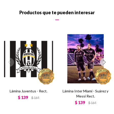
Productos que te pueden interesar
Lámina Juventus - Rect.
Lámina Inter Miami - Suárez y
Messi Rect.
$
139
$
164
$
139
$
164