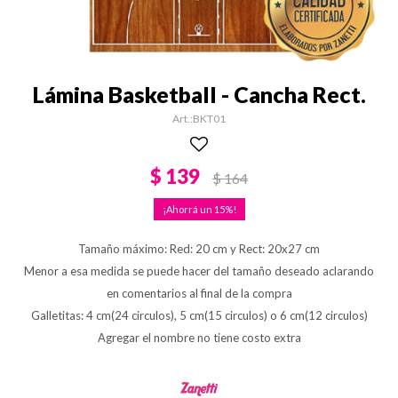
Lámina Basketball - Cancha Rect.
BKT01
$
139
$
164
15
Tamaño máximo: Red: 20 cm y Rect: 20x27 cm
Menor a esa medida se puede hacer del tamaño deseado aclarando
en comentarios al final de la compra
Galletitas: 4 cm(24 circulos), 5 cm(15 circulos) o 6 cm(12 circulos)
Agregar el nombre no tiene costo extra