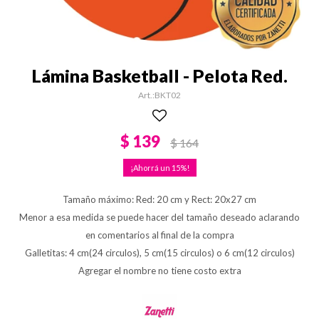
Lámina Basketball - Pelota Red.
BKT02
$
139
$
164
15
Tamaño máximo: Red: 20 cm y Rect: 20x27 cm
Menor a esa medida se puede hacer del tamaño deseado aclarando
en comentarios al final de la compra
Galletitas: 4 cm(24 circulos), 5 cm(15 circulos) o 6 cm(12 circulos)
Agregar el nombre no tiene costo extra