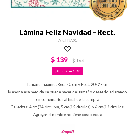
Lámina Feliz Navidad - Rect.
FNA01
$
139
$
164
15
Tamaño máximo: Red: 20 cm y Rect: 20x27 cm
Menor a esa medida se puede hacer del tamaño deseado aclarando
en comentarios al final de la compra
Galletitas: 4 cm(24 circulos), 5 cm(15 circulos) o 6 cm(12 circulos)
Agregar el nombre no tiene costo extra