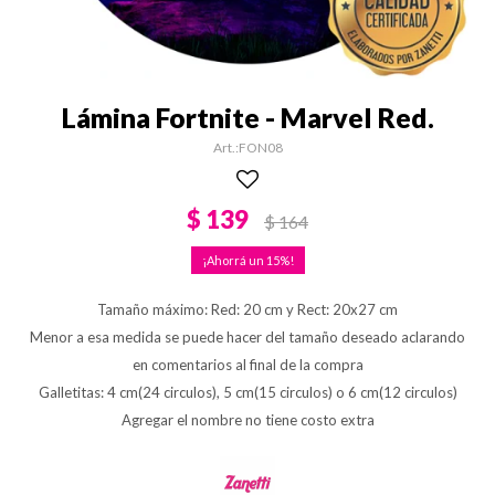
Lámina Fortnite - Marvel Red.
FON08
$
139
$
164
15
Tamaño máximo: Red: 20 cm y Rect: 20x27 cm
Menor a esa medida se puede hacer del tamaño deseado aclarando
en comentarios al final de la compra
Galletitas: 4 cm(24 circulos), 5 cm(15 circulos) o 6 cm(12 circulos)
Agregar el nombre no tiene costo extra