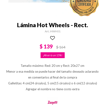
Lámina Hot Wheels - Rect.
HWH01
$
139
$
164
15
Tamaño máximo: Red: 20 cm y Rect: 20x27 cm
Menor a esa medida se puede hacer del tamaño deseado aclarando
en comentarios al final de la compra
Galletitas: 4 cm(24 circulos), 5 cm(15 circulos) o 6 cm(12 circulos)
Agregar el nombre no tiene costo extra