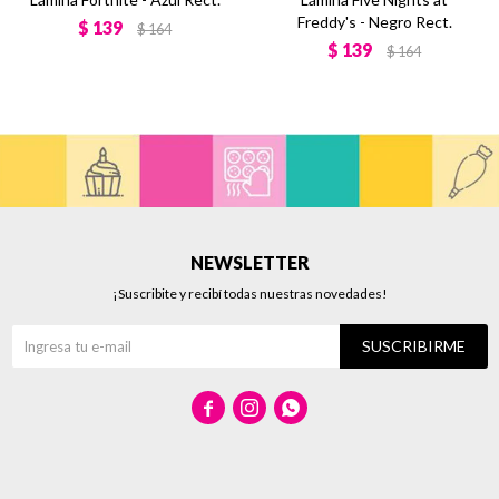
Freddy's - Negro Rect.
$
139
$
164
$
139
$
164
NEWSLETTER
¡Suscribite y recibí todas nuestras novedades!
SUSCRIBIRME


