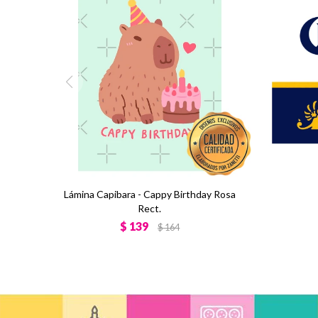
Lámina Capibara - Cappy Birthday Rosa
Rect.
$
139
$
164