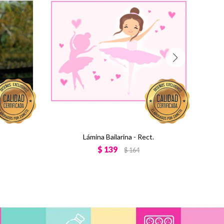
Lámina Bailarina - Rect.
$
139
$
164