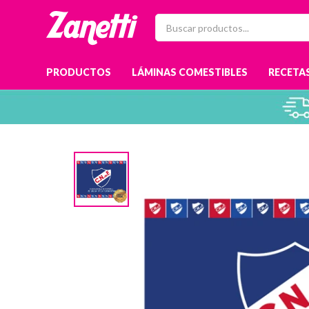
PRODUCTOS
LÁMINAS COMESTIBLES
RECETAS