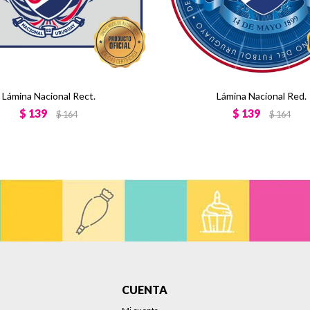
Lámina Nacional Rect.
Lámina Nacional Red.
$
139
$
139
$
164
$
164
CUENTA