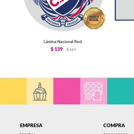
Lámina Nacional Red.
$
139
$
164
EMPRESA
COMPRA