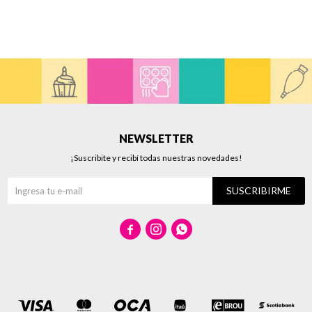
NEWSLETTER
¡Suscribite y recibí todas nuestras novedades!
SUSCRIBIRME


