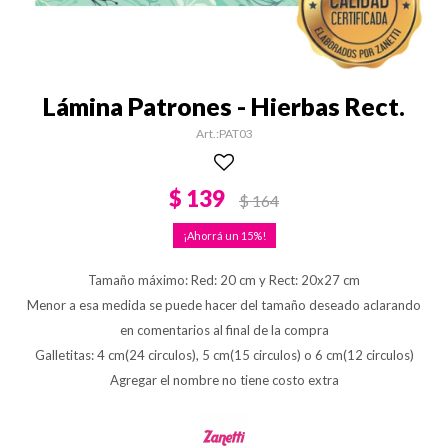
Lámina Patrones - Hierbas Rect.
PAT03
$
139
$
164
15
Tamaño máximo: Red: 20 cm y Rect: 20x27 cm
Menor a esa medida se puede hacer del tamaño deseado aclarando
en comentarios al final de la compra
Galletitas: 4 cm(24 circulos), 5 cm(15 circulos) o 6 cm(12 circulos)
Agregar el nombre no tiene costo extra