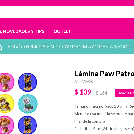
, NOVEDADES Y TIPS
OUTLET
Lámina Paw Patro
PAW20
$
139
$
164
Tamaño máximo: Red: 20 cm y Re
Menor a esa medida se puede hac
final de la compra
Galletitas: 4 cm(24 circulos), 5 cm