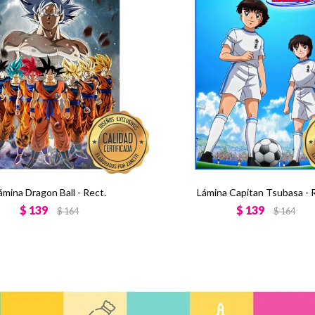
ámina Dragon Ball - Rect.
Lámina Capitan Tsubasa - 
$
139
$
139
$
164
$
164