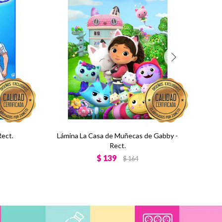
Rect.
Lámina La Casa de Muñecas de Gabby -
Rect.
$
139
$
164