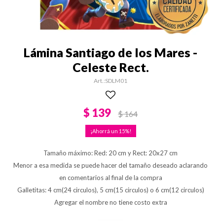
Lámina Santiago de los Mares -
Celeste Rect.
SDLM01
$
139
$
164
15
Tamaño máximo: Red: 20 cm y Rect: 20x27 cm
Menor a esa medida se puede hacer del tamaño deseado aclarando
en comentarios al final de la compra
Galletitas: 4 cm(24 circulos), 5 cm(15 circulos) o 6 cm(12 circulos)
Agregar el nombre no tiene costo extra